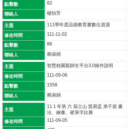
82
楊怡芳
111學年度品德教育書數位資源
111-11-02
86
賴淑娟
智慧校園親師生平台3.0操作說明
111-09-06
1558
賴淑娟
11 1 年第 六 屆土山 貿易盃 弟子規 書
法、繪畫、硬筆字比賽
111-09-05